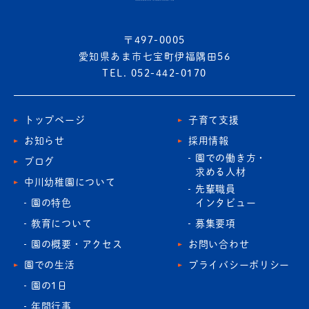
〒497-0005
愛知県あま市七宝町伊福隅田56
TEL. 052-442-0170
トップページ
子育て支援
お知らせ
採用情報
園での働き方・
ブログ
求める人材
中川幼稚園について
先輩職員
園の特色
インタビュー
教育について
募集要項
園の概要・アクセス
お問い合わせ
園での生活
プライバシーポリシー
園の1日
年間行事