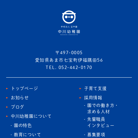
〒497-0005
愛知県あま市七宝町伊福隅田56
TEL. 052-442-0170
トップページ
子育て支援
お知らせ
採用情報
園での働き方・
ブログ
求める人材
中川幼稚園について
先輩職員
園の特色
インタビュー
教育について
募集要項