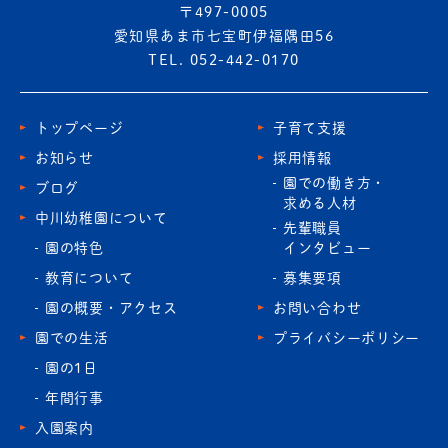
〒497-0005
愛知県あま市七宝町伊福隅田56
TEL. 052-442-0170
トップページ
子育て支援
お知らせ
採用情報
園での働き方・
ブログ
求める人材
中川幼稚園について
先輩職員
園の特色
インタビュー
教育について
募集要項
園の概要・アクセス
お問い合わせ
園での生活
プライバシーポリシー
園の1日
年間行事
入園案内