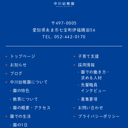
〒497-0005
愛知県あま市七宝町伊福隅田56
TEL. 052-442-0170
トップページ
子育て支援
お知らせ
採用情報
園での働き方・
ブログ
求める人材
中川幼稚園について
先輩職員
園の特色
インタビュー
教育について
募集要項
園の概要・アクセス
お問い合わせ
園での生活
プライバシーポリシー
園の1日