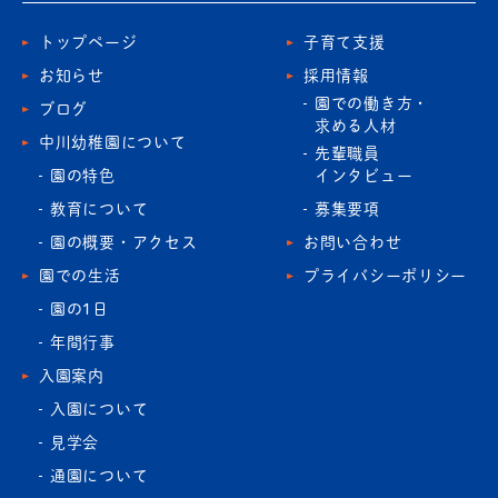
トップページ
子育て支援
お知らせ
採用情報
園での働き方・
ブログ
求める人材
中川幼稚園について
先輩職員
園の特色
インタビュー
教育について
募集要項
園の概要・アクセス
お問い合わせ
園での生活
プライバシーポリシー
園の1日
年間行事
入園案内
入園について
見学会
通園について