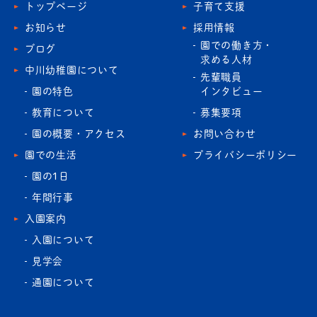
トップページ
子育て支援
お知らせ
採用情報
園での働き方・
ブログ
求める人材
中川幼稚園について
先輩職員
園の特色
インタビュー
教育について
募集要項
園の概要・アクセス
お問い合わせ
園での生活
プライバシーポリシー
園の1日
年間行事
入園案内
入園について
見学会
通園について