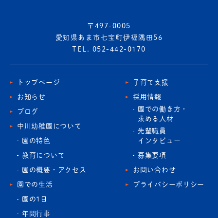
〒497-0005
愛知県あま市七宝町伊福隅田56
TEL. 052-442-0170
トップページ
子育て支援
お知らせ
採用情報
園での働き方・
ブログ
求める人材
中川幼稚園について
先輩職員
園の特色
インタビュー
教育について
募集要項
園の概要・アクセス
お問い合わせ
園での生活
プライバシーポリシー
園の1日
年間行事